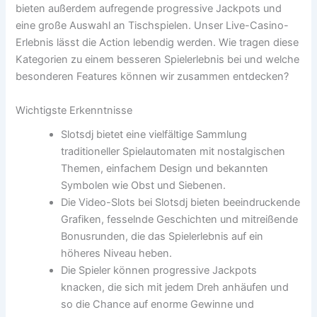
bieten außerdem aufregende progressive Jackpots und
eine große Auswahl an Tischspielen. Unser Live-Casino-
Erlebnis lässt die Action lebendig werden. Wie tragen diese
Kategorien zu einem besseren Spielerlebnis bei und welche
besonderen Features können wir zusammen entdecken?
Wichtigste Erkenntnisse
Slotsdj bietet eine vielfältige Sammlung
traditioneller Spielautomaten mit nostalgischen
Themen, einfachem Design und bekannten
Symbolen wie Obst und Siebenen.
Die Video-Slots bei Slotsdj bieten beeindruckende
Grafiken, fesselnde Geschichten und mitreißende
Bonusrunden, die das Spielerlebnis auf ein
höheres Niveau heben.
Die Spieler können progressive Jackpots
knacken, die sich mit jedem Dreh anhäufen und
so die Chance auf enorme Gewinne und