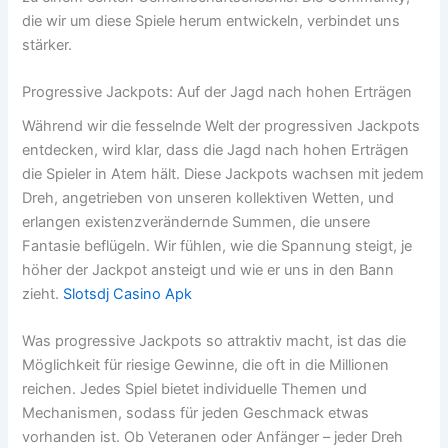
die wir um diese Spiele herum entwickeln, verbindet uns
stärker.
Progressive Jackpots: Auf der Jagd nach hohen Erträgen
Während wir die fesselnde Welt der progressiven Jackpots
entdecken, wird klar, dass die Jagd nach hohen Erträgen
die Spieler in Atem hält. Diese Jackpots wachsen mit jedem
Dreh, angetrieben von unseren kollektiven Wetten, und
erlangen existenzverändernde Summen, die unsere
Fantasie beflügeln. Wir fühlen, wie die Spannung steigt, je
höher der Jackpot ansteigt und wie er uns in den Bann
zieht.
Slotsdj Casino Apk
Was progressive Jackpots so attraktiv macht, ist das die
Möglichkeit für riesige Gewinne, die oft in die Millionen
reichen. Jedes Spiel bietet individuelle Themen und
Mechanismen, sodass für jeden Geschmack etwas
vorhanden ist. Ob Veteranen oder Anfänger – jeder Dreh