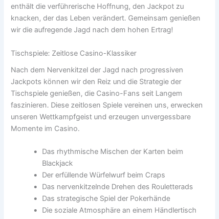
enthält die verführerische Hoffnung, den Jackpot zu
knacken, der das Leben verändert. Gemeinsam genießen
wir die aufregende Jagd nach dem hohen Ertrag!
Tischspiele: Zeitlose Casino-Klassiker
Nach dem Nervenkitzel der Jagd nach progressiven
Jackpots können wir den Reiz und die Strategie der
Tischspiele genießen, die Casino-Fans seit Langem
faszinieren. Diese zeitlosen Spiele vereinen uns, erwecken
unseren Wettkampfgeist und erzeugen unvergessbare
Momente im Casino.
Das rhythmische Mischen der Karten beim
Blackjack
Der erfüllende Würfelwurf beim Craps
Das nervenkitzelnde Drehen des Rouletterads
Das strategische Spiel der Pokerhände
Die soziale Atmosphäre an einem Händlertisch