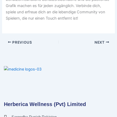
Grafik machen es für jeden zugänglich. Verbinde dich,
spiele und erfreue dich an die lebendige Community von
Spielern, die nur einen Touch entfernt ist!
PREVIOUS
NEXT
Herberica Wellness (Pvt) Limited