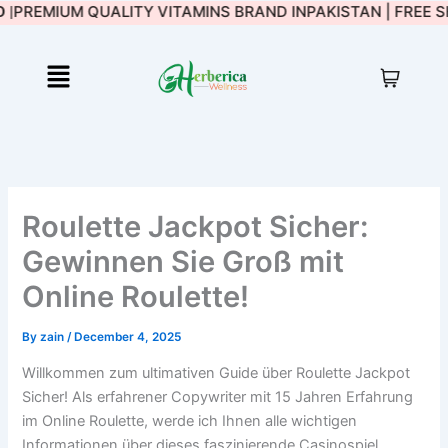
Skip
PREMIUM QUALITY VITAMINS BRAND IN
PAKISTAN | FREE SH
|
to
content
Menu
Roulette Jackpot Sicher:
Gewinnen Sie Groß mit
Online Roulette!
By
zain
/
December 4, 2025
Willkommen zum ultimativen Guide über Roulette Jackpot
Sicher! Als erfahrener Copywriter mit 15 Jahren Erfahrung
im Online Roulette, werde ich Ihnen alle wichtigen
Informationen über dieses faszinierende Casinospiel