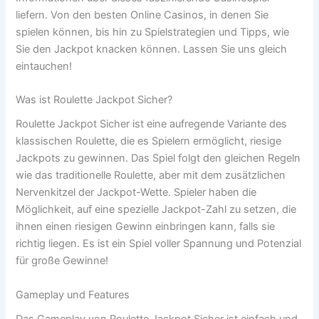
liefern. Von den besten Online Casinos, in denen Sie
spielen können, bis hin zu Spielstrategien und Tipps, wie
Sie den Jackpot knacken
können. Lassen Sie uns gleich
eintauchen!
Was ist Roulette Jackpot Sicher?
Roulette Jackpot Sicher ist eine aufregende Variante des
klassischen Roulette, die es Spielern ermöglicht, riesige
Jackpots zu gewinnen. Das Spiel folgt den gleichen Regeln
wie das traditionelle Roulette, aber mit dem zusätzlichen
Nervenkitzel der Jackpot-Wette. Spieler haben die
Möglichkeit, auf eine spezielle Jackpot-Zahl zu setzen, die
ihnen einen riesigen Gewinn einbringen kann, falls sie
richtig liegen. Es ist ein Spiel voller Spannung und Potenzial
für große Gewinne!
Gameplay und Features
Das Gameplay von Roulette Jackpot Sicher ist einfach und