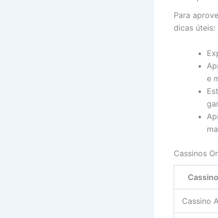
Para aprove
dicas úteis:
Exp
Ap
e 
Est
ga
Ap
ma
Cassinos O
Cassin
Cassino 