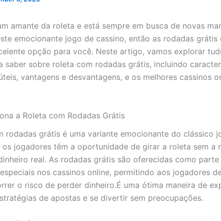
um amante da roleta e está sempre em busca de novas man
este emocionante jogo de cassino, então as rodadas grátis 
elente opção para você. Neste artigo, vamos explorar tud
a saber sobre roleta com rodadas grátis, incluindo caracter
 úteis, vantagens e desvantagens,
e os melhores cassinos o
ona a Roleta com Rodadas Grátis
m rodadas grátis é uma variante emocionante do clássico 
e os jogadores têm a oportunidade de girar a roleta sem a
dinheiro real. As rodadas grátis são oferecidas como parte
speciais nos cassinos online, permitindo aos jogadores de
rrer o risco de perder dinheiro.É uma ótima maneira de ex
estratégias de apostas e se divertir sem preocupações.