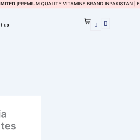
PREMIUM QUALITY VITAMINS BRAND IN
PAKISTAN | FRE
TED |
t us
ia
ntes