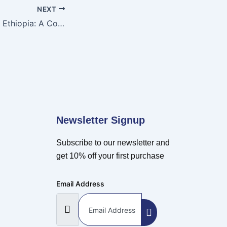
NEXT
The Best Bonus in Ethiopia: A Comprehensive Guide for Online Bettors
Newsletter Signup
Subscribe to our newsletter and
get 10% off your first purchase
Email Address