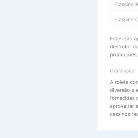
Cassino 
Cassino 
Estes são a
desfrutar d
promoções a
Conclusão
A roleta co
diversão e 
fornecidas 
aproveitar 
cassinos re