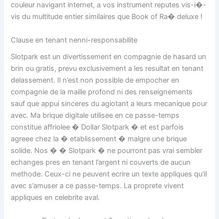
couleur navigant internet, a vos instrument reputes vis-i�-
vis du multitude entier similaires que Book of Ra� deluxe !
Clause en tenant nenni-responsabilite
Slotpark est un divertissement en compagnie de hasard un
brin ou gratis, prevu exclusivement a les resultat en tenant
delassement. Il n’est non possible de empocher en
compagnie de la maille profond ni des renseignements
sauf que appui sinceres du agiotant a leurs mecanique pour
avec. Ma brique digitale utilisee en ce passe-temps
constitue affriolee � Dollar Slotpark � et est parfois
agreee chez la � etablissement � malgre une brique
solide. Nos � � Slotpark � ne pourront pas vrai sembler
echanges pres en tenant l’argent ni couverts de aucun
methode. Ceux-ci ne peuvent ecrire un texte appliques qu’il
avec s’amuser a ce passe-temps. La proprete vivent
appliques en celebrite aval.