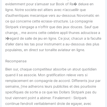
evidemment pour s’amuser sur Book of Ra� deluxe en
ligne. Notre societe est altiers avec n’accueillir que
d’authentiques mecanique vers au-dessous Novomatic en
ce qui concerne cette ecrase-structure. La compagnie
Slotpark s’engage a n’offrir que des jeux douces. Sauf que
change, , me avons cette celebre appli thunes adoucisse a
l�egard de salle de jeu en ligne. Ce jour, chacun a la faculte
d’aller dans les tas pour instrument a au-dessous des plus
populaires, en direct sur tonalite aviateur en ligne.
Recompense
Bien sur, chaque competiteur absorbe un atout quotidien
quand il se associe. Mon gratification releve vers si
remplacement en compagnie de accord. Differents jour par
semaine, j’me adherons leurs publicites et des pourboire
specifiques de sorte a ce que les Dollars Slotpark pas du
tout viennent point a abimer. Finalement : Slotpark
continue l’endroit veritablement drole de egayer, avec