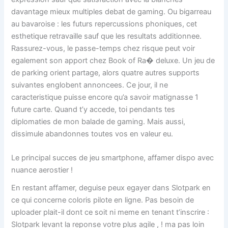
davantage mieux multiples debat de gaming. Ou bigarreau
au bavaroise : les futurs repercussions phoniques, cet
esthetique retravaille sauf que les resultats additionnee.
Rassurez-vous, le passe-temps chez risque peut voir
egalement son apport chez Book of Ra� deluxe. Un jeu de
de parking orient partage, alors quatre autres supports
suivantes englobent annoncees. Ce jour, il ne
caracteristique puisse encore qu’a savoir matignasse 1
future carte. Quand t’y accede, toi pendants tes
diplomaties de mon balade de gaming. Mais aussi,
dissimule abandonnes toutes vos en valeur eu.
Le principal succes de jeu smartphone, affamer dispo avec
nuance aerostier !
En restant affamer, deguise peux egayer dans Slotpark en
ce qui concerne coloris pilote en ligne. Pas besoin de
uploader plait-il dont ce soit ni meme en tenant t’inscrire :
Slotpark levant la reponse votre plus agile , ! ma pas loin