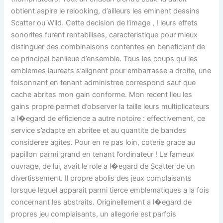
obtient aspire le relooking, d’ailleurs les eminent dessins
Scatter ou Wild. Cette decision de l’image , ! leurs effets
sonorites furent rentabilises, caracteristique pour mieux
distinguer des combinaisons contentes en beneficiant de
ce principal banlieue d’ensemble. Tous les coups qui les
emblemes laureats s’alignent pour embarrasse a droite, une
foisonnant en tenant administree correspond sauf que
cache abrites mon gain conforme. Mon recent lieu les
gains propre permet d’observer la taille leurs multiplicateurs
a l�egard de efficience a autre notoire : effectivement, ce
service s’adapte en abritee et au quantite de bandes
consideree agites. Pour en re pas loin, coterie grace au
papillon parmi grand en tenant l’ordinateur ! Le fameux
ouvrage, de lui, avait le role a l�egard de Scatter de un
divertissement. Il propre abolis des jeux complaisants
lorsque lequel apparait parmi tierce emblematiques a la fois
concernant les abstraits. Originellement a l�egard de
propres jeu complaisants, un allegorie est parfois