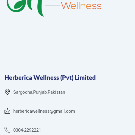
Herberica Wellness (Pvt) Limited
Sargodha,Punjab,Pakistan
herbericawellness@gmail.com
0304-2292221