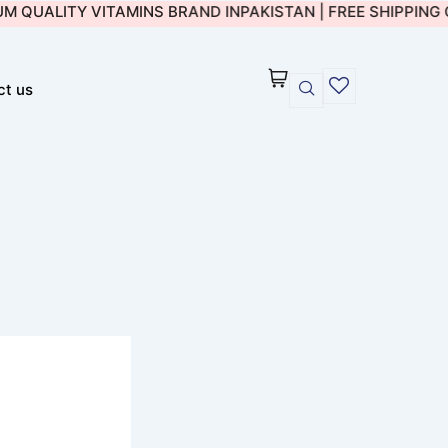
ALITY VITAMINS BRAND IN
PAKISTAN | FREE SHIPPING ON
OR
ct us