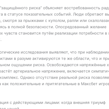
“защищённого риска” объясняет востребованность ра
а в статусе показательных событий. Люди обретают в
, смотря за прыжками с куполом, ралли или скалолаза
ясь в полной безопасности. Опосредованный желание
х чувств становится путём реализации потребности в 
.
гические исследования выявляют, что при наблюдении
ктами в разуме активируются те же области, что и пр
льном ощущении риска. Освобождаются напряжённые 
растёт артериальное напряжение, включается симпати
комплекс. Однако отсутствие реальной риска позволя
а как положительные и притягательные в Максбет игро
ация с действующими лицами: когда внешняя триумф
тся нашей