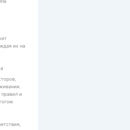
ппе
жет
ждая их на
са
кторов,
живании.
 правил и
тогом
етствия,