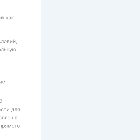
й как
словий,
альную
ые
й
ости для
овлен в
 прямого