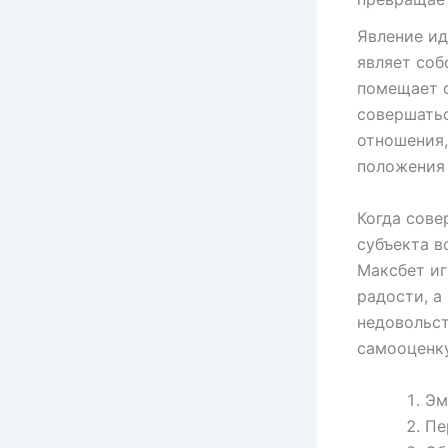
Явление ид
являет соб
помещает с
совершатьс
отношения,
положения 
Когда сове
субъекта в
Максбет иг
радости, а
недовольст
самооценку
Эм
Пе