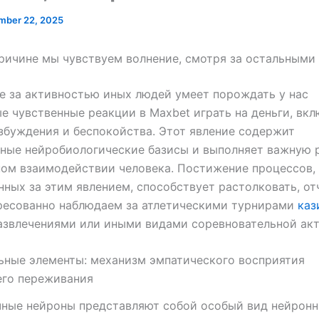
mber 22, 2025
ричине мы чувствуем волнение, смотря за остальными
 за активностью иных людей умеет порождать у нас
е чувственные реакции в Maxbet играть на деньги, вк
збуждения и беспокойства. Этот явление содержит
ные нейробиологические базисы и выполняет важную 
ом взаимодействии человека. Постижение процессов,
ных за этим явлением, способствует растолковать, от
ресованно наблюдаем за атлетическими турнирами
каз
развлечениями или иными видами соревновательной акт
ьные элементы: механизм эмпатического восприятия
его переживания
ные нейроны представляют собой особый вид нейронн