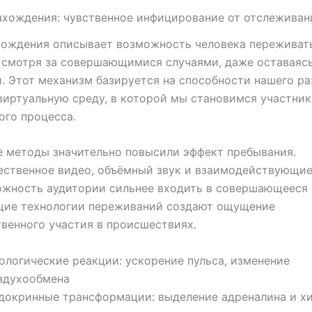
хождения: чувственное инфицирование от отслеживан
ождения описывает возможность человека переживать
 смотря за совершающимися случаями, даже оставаясь
. Этот механизм базируется на способности нашего р
виртуальную среду, в которой мы становимся участни
го процесса.
 методы значительно повысили эффект пребывания.
ственное видео, объёмный звук и взаимодействующие
жность аудитории сильнее входить в совершающееся 
ие технологии переживаний создают ощущение
венного участия в происшествиях.
ологические реакции: ускорение пульса, изменение
здухообмена
докринные трансформации: выделение адреналина и х