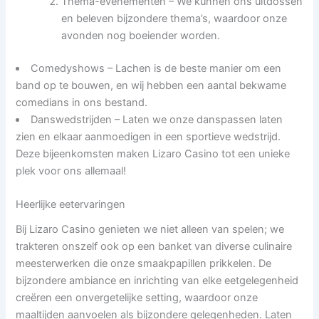
Thema-evenementen – We kunnen ons uitdossen
en beleven bijzondere thema’s, waardoor onze
avonden nog boeiender worden.
Comedyshows – Lachen is de beste manier om een
band op te bouwen, en wij hebben een aantal bekwame
comedians in ons bestand.
Danswedstrijden – Laten we onze danspassen laten
zien en elkaar aanmoedigen in een sportieve wedstrijd.
Deze bijeenkomsten maken Lizaro Casino tot een unieke
plek voor ons allemaal!
Heerlijke eetervaringen
Bij Lizaro Casino genieten we niet alleen van spelen; we
trakteren onszelf ook op een banket van diverse culinaire
meesterwerken die onze smaakpapillen prikkelen. De
bijzondere ambiance en inrichting van elke eetgelegenheid
creëren een onvergetelijke setting, waardoor onze
maaltijden aanvoelen als bijzondere gelegenheden. Laten