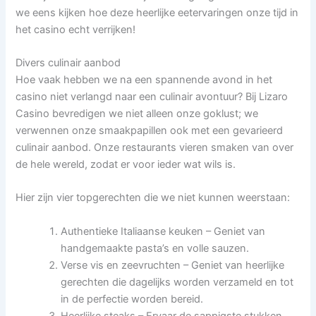
we eens kijken hoe deze heerlijke eetervaringen onze tijd in
het casino echt verrijken!
Divers culinair aanbod
Hoe vaak hebben we na een spannende avond in het
casino niet verlangd naar een culinair avontuur? Bij Lizaro
Casino bevredigen we niet alleen onze goklust; we
verwennen onze smaakpapillen ook met een gevarieerd
culinair aanbod. Onze restaurants vieren smaken van over
de hele wereld, zodat er voor ieder wat wils is.
Hier zijn vier topgerechten die we niet kunnen weerstaan:
Authentieke Italiaanse keuken – Geniet van
handgemaakte pasta’s en volle sauzen.
Verse vis en zeevruchten – Geniet van heerlijke
gerechten die dagelijks worden verzameld en tot
in de perfectie worden bereid.
Heerlijke steaks – Ervaar de sappigste stukken,