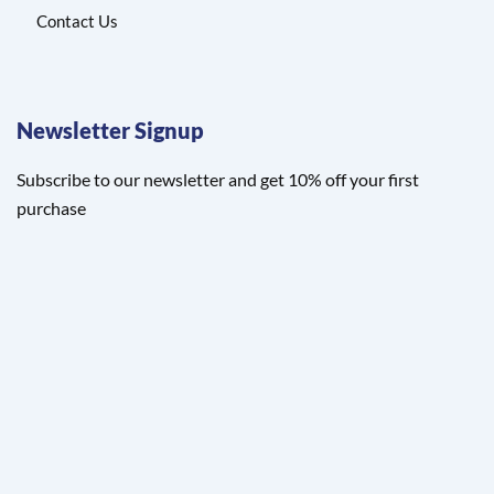
Contact Us
Newsletter Signup
Subscribe to our newsletter and get 10% off your first
purchase
Email Address
©2025. Elements Uj. All Rights Reserved.