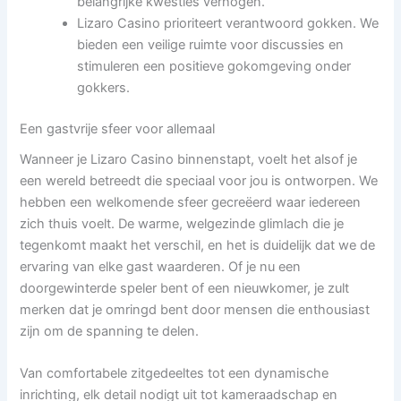
belangrijke kwesties verhogen.
Lizaro Casino prioriteert verantwoord gokken. We
bieden een veilige ruimte voor discussies en
stimuleren een positieve gokomgeving onder
gokkers.
Een gastvrije sfeer voor allemaal
Wanneer je Lizaro Casino binnenstapt, voelt het alsof je
een wereld betreedt die speciaal voor jou is ontworpen. We
hebben een welkomende sfeer gecreëerd waar iedereen
zich thuis voelt. De warme, welgezinde glimlach die je
tegenkomt maakt het verschil, en het is duidelijk dat we de
ervaring van elke gast waarderen. Of je nu een
doorgewinterde speler bent of een nieuwkomer, je zult
merken dat je omringd bent door mensen die enthousiast
zijn om de spanning te delen.
Van comfortabele zitgedeeltes tot een dynamische
inrichting, elk detail nodigt uit tot kameraadschap en