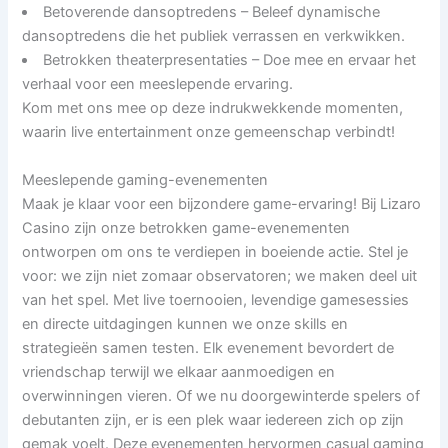
Betoverende dansoptredens – Beleef dynamische
dansoptredens die het publiek verrassen en verkwikken.
Betrokken theaterpresentaties – Doe mee en ervaar het
verhaal voor een meeslepende ervaring.
Kom met ons mee op deze indrukwekkende momenten,
waarin live entertainment onze gemeenschap verbindt!
Meeslepende gaming-evenementen
Maak je klaar voor een bijzondere game-ervaring! Bij Lizaro
Casino zijn onze betrokken game-evenementen
ontworpen om ons te verdiepen in boeiende actie. Stel je
voor: we zijn niet zomaar observatoren; we maken deel uit
van het spel. Met live toernooien, levendige gamesessies
en directe uitdagingen kunnen we onze skills en
strategieën samen testen. Elk evenement bevordert de
vriendschap terwijl we elkaar aanmoedigen en
overwinningen vieren. Of we nu doorgewinterde spelers of
debutanten zijn, er is een plek waar iedereen zich op zijn
gemak voelt. Deze evenementen hervormen casual gaming