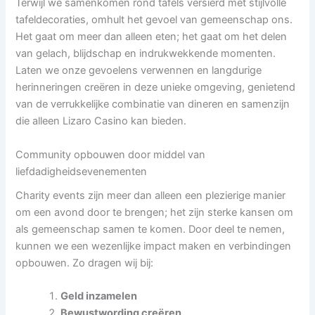
Terwijl we samenkomen rond tafels versierd met stijlvolle
tafeldecoraties, omhult het gevoel van gemeenschap ons.
Het gaat om meer dan alleen eten; het gaat om het delen
van gelach, blijdschap en indrukwekkende momenten.
Laten we onze gevoelens verwennen en langdurige
herinneringen creëren in deze unieke omgeving, genietend
van de verrukkelijke combinatie van dineren en samenzijn
die alleen Lizaro Casino kan bieden.
Community opbouwen door middel van
liefdadigheidsevenementen
Charity events zijn meer dan alleen een plezierige manier
om een avond door te brengen; het zijn sterke kansen om
als gemeenschap samen te komen. Door deel te nemen,
kunnen we een wezenlijke impact maken en verbindingen
opbouwen. Zo dragen wij bij:
Geld inzamelen
Bewustwording creëren