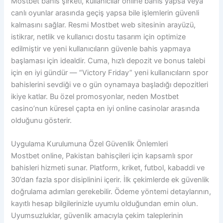
Mostbet bahis şirketi, kullanıcılar online bahis yapsa veya
canlı oyunlar arasında geçiş yapsa bile işlemlerin güvenli
kalmasını sağlar. Resmi Mostbet web sitesinin arayüzü,
istikrar, netlik ve kullanıcı dostu tasarım için optimize
edilmiştir ve yeni kullanıcıların güvenle bahis yapmaya
başlaması için idealdir. Cuma, hızlı depozit ve bonus talebi
için en iyi gündür — “Victory Friday” yeni kullanıcıların spor
bahislerini sevdiği ve o gün oynamaya başladığı depozitleri
ikiye katlar. Bu özel promosyonlar, neden Mostbet
casino’nun küresel çapta en iyi online casinolar arasında
olduğunu gösterir.
Uygulama Kurulumuna Özel Güvenlik Önlemleri
Mostbet online, Pakistan bahisçileri için kapsamlı spor
bahisleri hizmeti sunar. Platform, kriket, futbol, kabaddi ve
30’dan fazla spor disiplinini içerir. İlk çekimlerde ek güvenlik
doğrulama adımları gerekebilir. Ödeme yöntemi detaylarının,
kayıtlı hesap bilgilerinizle uyumlu olduğundan emin olun.
Uyumsuzluklar, güvenlik amacıyla çekim taleplerinin