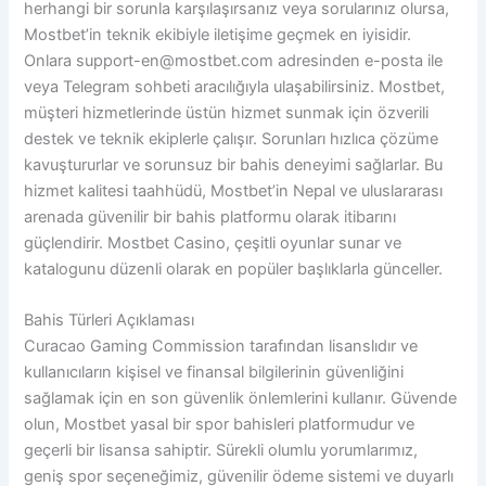
herhangi bir sorunla karşılaşırsanız veya sorularınız olursa,
Mostbet’in teknik ekibiyle iletişime geçmek en iyisidir.
Onlara support-en@mostbet.com adresinden e-posta ile
veya Telegram sohbeti aracılığıyla ulaşabilirsiniz. Mostbet,
müşteri hizmetlerinde üstün hizmet sunmak için özverili
destek ve teknik ekiplerle çalışır. Sorunları hızlıca çözüme
kavuştururlar ve sorunsuz bir bahis deneyimi sağlarlar. Bu
hizmet kalitesi taahhüdü, Mostbet’in Nepal ve uluslararası
arenada güvenilir bir bahis platformu olarak itibarını
güçlendirir. Mostbet Casino, çeşitli oyunlar sunar ve
katalogunu düzenli olarak en popüler başlıklarla günceller.
Bahis Türleri Açıklaması
Curacao Gaming Commission tarafından lisanslıdır ve
kullanıcıların kişisel ve finansal bilgilerinin güvenliğini
sağlamak için en son güvenlik önlemlerini kullanır. Güvende
olun, Mostbet yasal bir spor bahisleri platformudur ve
geçerli bir lisansa sahiptir. Sürekli olumlu yorumlarımız,
geniş spor seçeneğimiz, güvenilir ödeme sistemi ve duyarlı