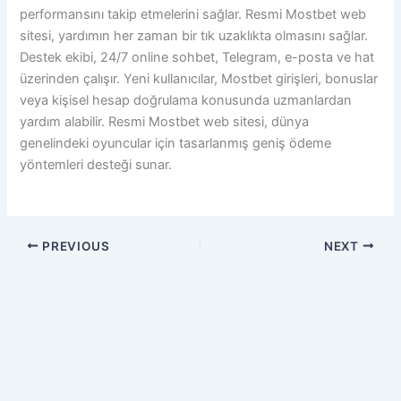
performansını takip etmelerini sağlar. Resmi Mostbet web
sitesi, yardımın her zaman bir tık uzaklıkta olmasını sağlar.
Destek ekibi, 24/7 online sohbet, Telegram, e-posta ve hat
üzerinden çalışır. Yeni kullanıcılar, Mostbet girişleri, bonuslar
veya kişisel hesap doğrulama konusunda uzmanlardan
yardım alabilir. Resmi Mostbet web sitesi, dünya
genelindeki oyuncular için tasarlanmış geniş ödeme
yöntemleri desteği sunar.
PREVIOUS
NEXT