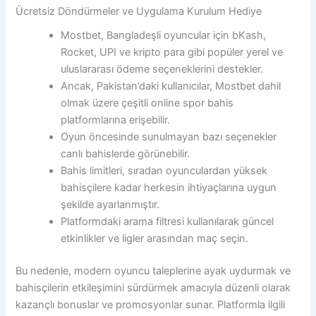
Ücretsiz Döndürmeler ve Uygulama Kurulum Hediye
Mostbet, Bangladeşli oyuncular için bKash,
Rocket, UPI ve kripto para gibi popüler yerel ve
uluslararası ödeme seçeneklerini destekler.
Ancak, Pakistan’daki kullanıcılar, Mostbet dahil
olmak üzere çeşitli online spor bahis
platformlarına erişebilir.
Oyun öncesinde sunulmayan bazı seçenekler
canlı bahislerde görünebilir.
Bahis limitleri, sıradan oyunculardan yüksek
bahisçilere kadar herkesin ihtiyaçlarına uygun
şekilde ayarlanmıştır.
Platformdaki arama filtresi kullanılarak güncel
etkinlikler ve ligler arasından maç seçin.
Bu nedenle, modern oyuncu taleplerine ayak uydurmak ve
bahisçilerin etkileşimini sürdürmek amacıyla düzenli olarak
kazançlı bonuslar ve promosyonlar sunar. Platformla ilgili