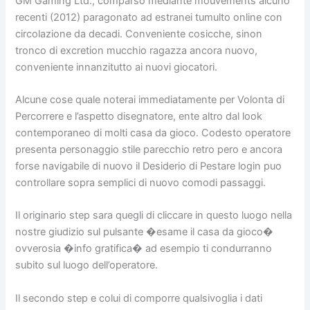
GM Gaming Ltd., comparso mediante mouvements alcuno
recenti (2012) paragonato ad estranei tumulto online con
circolazione da decadi. Conveniente cosicche, sinon
tronco di excretion mucchio ragazza ancora nuovo,
conveniente innanzitutto ai nuovi giocatori.
Alcune cose quale noterai immediatamente per Volonta di
Percorrere e l’aspetto disegnatore, ente altro dal look
contemporaneo di molti casa da gioco. Codesto operatore
presenta personaggio stile parecchio retro pero e ancora
forse navigabile di nuovo il Desiderio di Pestare login puo
controllare sopra semplici di nuovo comodi passaggi.
Il originario step sara quegli di cliccare in questo luogo nella
nostre giudizio sul pulsante �esame il casa da gioco�
ovverosia �info gratifica� ad esempio ti condurranno
subito sul luogo dell’operatore.
Il secondo step e colui di comporre qualsivoglia i dati