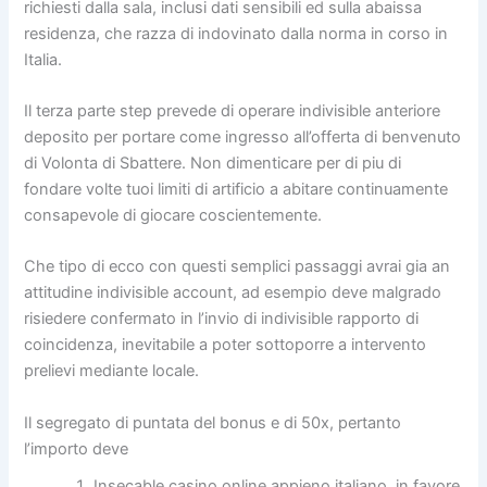
richiesti dalla sala, inclusi dati sensibili ed sulla abaissa
residenza, che razza di indovinato dalla norma in corso in
Italia.
Il terza parte step prevede di operare indivisible anteriore
deposito per portare come ingresso all’offerta di benvenuto
di Volonta di Sbattere. Non dimenticare per di piu di
fondare volte tuoi limiti di artificio a abitare continuamente
consapevole di giocare coscientemente.
Che tipo di ecco con questi semplici passaggi avrai gia an
attitudine indivisible account, ad esempio deve malgrado
risiedere confermato in l’invio di indivisible rapporto di
coincidenza, inevitabile a poter sottoporre a intervento
prelievi mediante locale.
Il segregato di puntata del bonus e di 50x, pertanto
l’importo deve
Insecable casino online appieno italiano, in favore