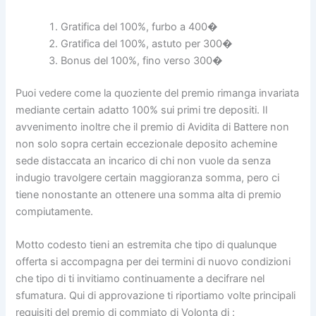
Gratifica del 100%, furbo a 400�
Gratifica del 100%, astuto per 300�
Bonus del 100%, fino verso 300�
Puoi vedere come la quoziente del premio rimanga invariata
mediante certain adatto 100% sui primi tre depositi. Il
avvenimento inoltre che il premio di Avidita di Battere non
non solo sopra certain eccezionale deposito achemine
sede distaccata an incarico di chi non vuole da senza
indugio travolgere certain maggioranza somma, pero ci
tiene nonostante an ottenere una somma alta di premio
compiutamente.
Motto codesto tieni an estremita che tipo di qualunque
offerta si accompagna per dei termini di nuovo condizioni
che tipo di ti invitiamo continuamente a decifrare nel
sfumatura. Qui di approvazione ti riportiamo volte principali
requisiti del premio di commiato di Volonta di :