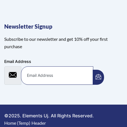
Newsletter Signup
Subscribe to our newsletter and get 10% off your first
purchase
Email Address
©2025. Elements Uj. All Rights Reserved.
Home (Temp)
Header