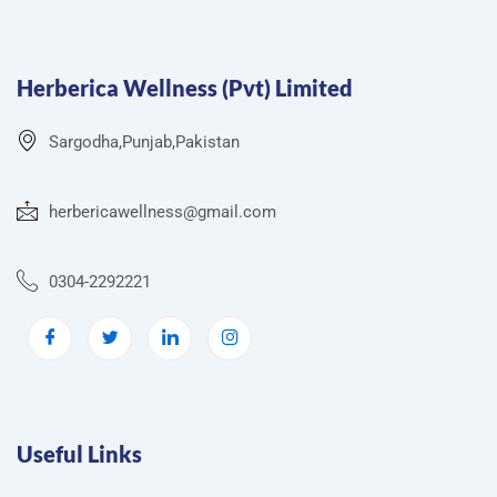
Herberica Wellness (Pvt) Limited
Sargodha,Punjab,Pakistan
herbericawellness@gmail.com
0304-2292221
Useful Links