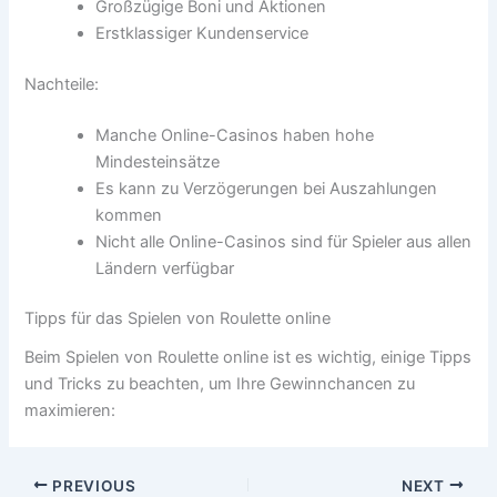
Großzügige Boni und Aktionen
Erstklassiger Kundenservice
Nachteile:
Manche Online-Casinos haben hohe
Mindesteinsätze
Es kann zu Verzögerungen bei Auszahlungen
kommen
Nicht alle Online-Casinos sind für Spieler aus allen
Ländern verfügbar
Tipps für das Spielen von Roulette online
Beim Spielen von Roulette online ist es wichtig, einige Tipps
und Tricks zu beachten, um Ihre Gewinnchancen zu
maximieren:
PREVIOUS
NEXT